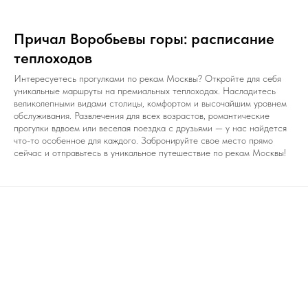
Причал Воробьевы горы: расписание
теплоходов
Интересуетесь прогулками по рекам Москвы? Откройте для себя
уникальные маршруты на премиальных теплоходах. Насладитесь
великолепными видами столицы, комфортом и высочайшим уровнем
обслуживания. Развлечения для всех возрастов, романтические
прогулки вдвоем или веселая поездка с друзьями — у нас найдется
что-то особенное для каждого. Забронируйте свое место прямо
сейчас и отправьтесь в уникальное путешествие по рекам Москвы!