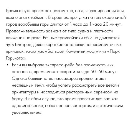
Время в пути пролетает незаметно, но для планирования дня
важно знать тайминг. В среднем прогулка на теплоходе китай
город воробьевы горы длится от 1 часа до 1 часа 20 минут.
Продолжительность зависит от типа судна и плотности
движения на реке. Речные трамвайчики обычно двигаются
чуть быстрее, делая короткие остановки на промежуточных
причалах, таких как «Большой Каменный мост» или «Парк
Горького».
Если вы выбрали экспресс-рейс без промежуточных
остановок, время может сократиться до 50–60 минут.
Однако большинство пассажиров предпочитают
неспешный темп, чтобы успеть рассмотреть все детали
архитектуры и насладиться ресторанным сервисом на
борту. В любом случае, это время пролетит для вас как
одно мгновение, наполненное восторгом и эстетическим
удовольствием.