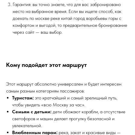
Гарантия: вы точно знаете, что для вас забронировано
место на выбранное время. Если вы ищете способ, как
доехать по москве реке китай город воробьевы горы с
комфортом и выгодой, то предварительное бронирование
через сайт — ваш выбор.
Кому подойдет этот маршрут
Этот маршрут абсолютно универсален и будет интересен
самым разным категориям пассажиров:
Туристам:
это кратчайший и самый зрелищный путь,
чтобы увидеть «всю Москву за час».
Семьям с детьми:
дети обожают корабли, а отсутствие
светофоров и машин делает прогулку безопасной и
увлекательной.
Влюбленным парам:
река, закат и красивые виды —