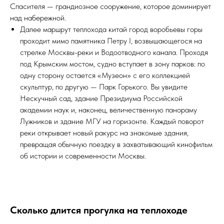
Спасителя — грандиозное сооружение, которое доминирует
над набережной.
Далее маршрут теплохода китай город воробьевы горы
проходит мимо памятника Петру I, возвышающегося на
стрелке Москвы-реки и Водоотводного канала. Проходя
под Крымским мостом, судно вступает в зону парков: по
одну сторону остается «Музеон» с его коллекцией
скульптур, по другую — Парк Горького. Вы увидите
Нескучный сад, здание Президиума Российской
академии наук и, наконец, величественную панораму
Лужников и здание МГУ на горизонте. Каждый поворот
реки открывает новый ракурс на знакомые здания,
превращая обычную поездку в захватывающий кинофильм
об истории и современности Москвы.
Сколько длится прогулка на теплоходе