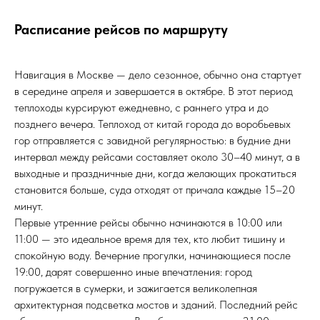
Расписание рейсов по маршруту
Навигация в Москве — дело сезонное, обычно она стартует
в середине апреля и завершается в октябре. В этот период
теплоходы курсируют ежедневно, с раннего утра и до
позднего вечера. Теплоход от китай города до воробьевых
гор отправляется с завидной регулярностью: в будние дни
интервал между рейсами составляет около 30–40 минут, а в
выходные и праздничные дни, когда желающих прокатиться
становится больше, суда отходят от причала каждые 15–20
минут.
Первые утренние рейсы обычно начинаются в 10:00 или
11:00 — это идеальное время для тех, кто любит тишину и
спокойную воду. Вечерние прогулки, начинающиеся после
19:00, дарят совершенно иные впечатления: город
погружается в сумерки, и зажигается великолепная
архитектурная подсветка мостов и зданий. Последний рейс