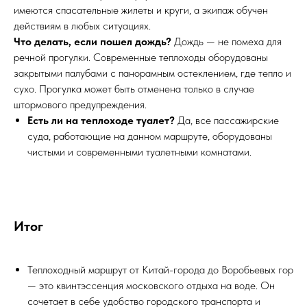
имеются спасательные жилеты и круги, а экипаж обучен
действиям в любых ситуациях.
Что делать, если пошел дождь?
Дождь — не помеха для
речной прогулки. Современные теплоходы оборудованы
закрытыми палубами с панорамным остеклением, где тепло и
сухо. Прогулка может быть отменена только в случае
штормового предупреждения.
Есть ли на теплоходе туалет?
Да, все пассажирские
суда, работающие на данном маршруте, оборудованы
чистыми и современными туалетными комнатами.
Итог
Теплоходный маршрут от Китай-города до Воробьевых гор
— это квинтэссенция московского отдыха на воде. Он
сочетает в себе удобство городского транспорта и