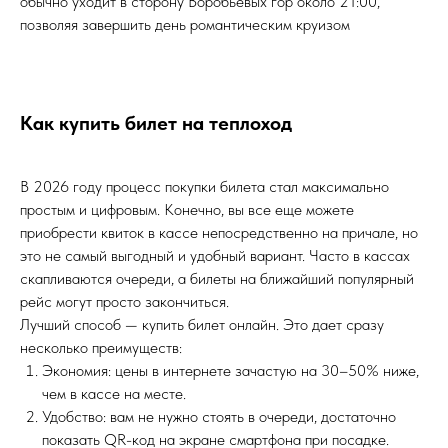
обычно уходит в сторону Воробьевых гор около 21:00,
позволяя завершить день романтическим круизом
Как купить билет на теплоход
В 2026 году процесс покупки билета стал максимально
простым и цифровым. Конечно, вы все еще можете
приобрести квиток в кассе непосредственно на причале, но
это не самый выгодный и удобный вариант. Часто в кассах
скапливаются очереди, а билеты на ближайший популярный
рейс могут просто закончиться.
Лучший способ — купить билет онлайн. Это дает сразу
несколько преимуществ:
Экономия: цены в интернете зачастую на 30–50% ниже,
чем в кассе на месте.
Удобство: вам не нужно стоять в очереди, достаточно
показать QR-код на экране смартфона при посадке.