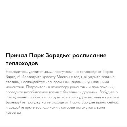
Причал Парк Зарядье: расписание
теплоходов
Насладитесь удивительными прогулками на теплоходе от Парка
Зарядье! Исследуйте красоту Москвы с воды, ощущайте величие
столицы, наслаждайтесь панорамными видами и уникальными
моментами. Погрузитесь в атмосферу романтики и приключений,
проведите незабываемое время с близкими и друзьями. Забудьте о
повседневных заботах и погрузитесь в мир удовольствий и красоты.
Бронируйте прогулку на теплоходе от Парка Зарядье прямо сейчас
и создайте яркие воспоминания, которые останутся с вами
навсегда!