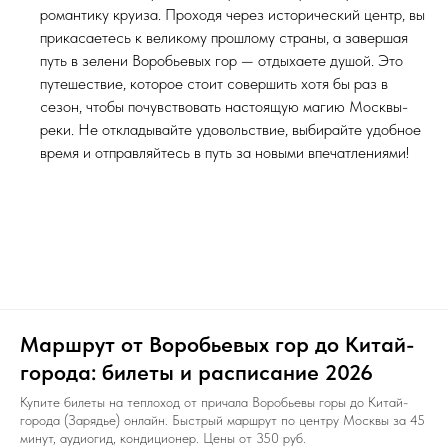
романтику круиза. Проходя через исторический центр, вы
прикасаетесь к великому прошлому страны, а завершая
путь в зелени Воробьевых гор — отдыхаете душой. Это
путешествие, которое стоит совершить хотя бы раз в
сезон, чтобы почувствовать настоящую магию Москвы-
реки. Не откладывайте удовольствие, выбирайте удобное
время и отправляйтесь в путь за новыми впечатлениями!
Маршрут от Воробьевых гор до Китай-
города: билеты и расписание 2026
Купите билеты на теплоход от причала Воробьевы горы до Китай-
города (Зарядье) онлайн. Быстрый маршрут по центру Москвы за 45
минут, аудиогид, кондиционер. Цены от 350 руб.