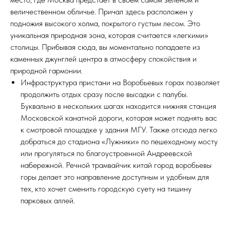
величественном обличье. Причал здесь расположен у
подножия высокого холма, покрытого густым лесом. Это
уникальная природная зона, которая считается «легкими»
столицы. Прибывая сюда, вы моментально попадаете из
каменных джунглей центра в атмосферу спокойствия и
природной гармонии.
Инфраструктура пристани на Воробьевых горах позволяет
продолжить отдых сразу после высадки с палубы.
Буквально в нескольких шагах находится нижняя станция
Московской канатной дороги, которая может поднять вас
к смотровой площадке у здания МГУ. Также отсюда легко
добраться до стадиона «Лужники» по пешеходному мосту
или прогуляться по благоустроенной Андреевской
набережной. Речной трамвайчик китай город воробьевы
горы делает это направление доступным и удобным для
тех, кто хочет сменить городскую суету на тишину
парковых аллей.