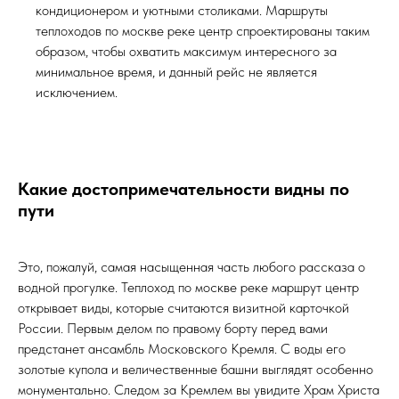
кондиционером и уютными столиками. Маршруты
теплоходов по москве реке центр спроектированы таким
образом, чтобы охватить максимум интересного за
минимальное время, и данный рейс не является
исключением.
Какие достопримечательности видны по
пути
Это, пожалуй, самая насыщенная часть любого рассказа о
водной прогулке. Теплоход по москве реке маршрут центр
открывает виды, которые считаются визитной карточкой
России. Первым делом по правому борту перед вами
предстанет ансамбль Московского Кремля. С воды его
золотые купола и величественные башни выглядят особенно
монументально. Следом за Кремлем вы увидите Храм Христа