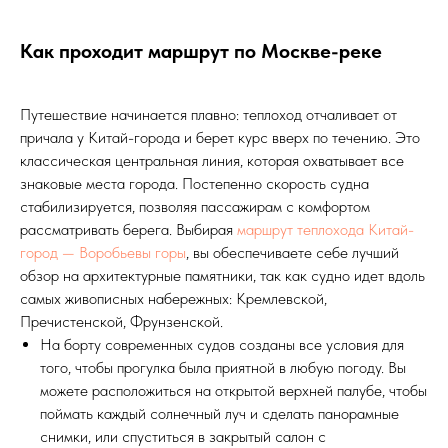
Как проходит маршрут по Москве-реке
Путешествие начинается плавно: теплоход отчаливает от
причала у Китай-города и берет курс вверх по течению. Это
классическая центральная линия, которая охватывает все
знаковые места города. Постепенно скорость судна
стабилизируется, позволяя пассажирам с комфортом
рассматривать берега. Выбирая
маршрут теплохода Китай-
город — Воробьевы горы
, вы обеспечиваете себе лучший
обзор на архитектурные памятники, так как судно идет вдоль
самых живописных набережных: Кремлевской,
Пречистенской, Фрунзенской.
На борту современных судов созданы все условия для
того, чтобы прогулка была приятной в любую погоду. Вы
можете расположиться на открытой верхней палубе, чтобы
поймать каждый солнечный луч и сделать панорамные
снимки, или спуститься в закрытый салон с