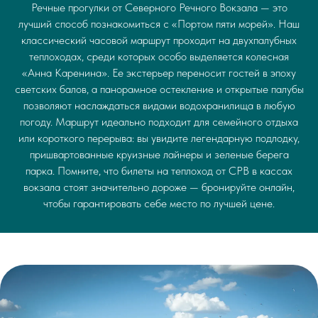
Речные прогулки от Северного Речного Вокзала — это
лучший способ познакомиться с «Портом пяти морей». Наш
классический часовой маршрут проходит на двухпалубных
теплоходах, среди которых особо выделяется колесная
«Анна Каренина». Ее экстерьер переносит гостей в эпоху
светских балов, а панорамное остекление и открытые палубы
позволяют наслаждаться видами водохранилища в любую
погоду. Маршрут идеально подходит для семейного отдыха
или короткого перерыва: вы увидите легендарную подлодку,
пришвартованные круизные лайнеры и зеленые берега
парка. Помните, что билеты на теплоход от СРВ в кассах
вокзала стоят значительно дороже — бронируйте онлайн,
чтобы гарантировать себе место по лучшей цене.