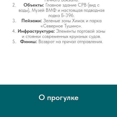
Объекты:
Главное здание СРВ (вид с
воды), Музей ВМФ и настоящая подводная
лодка Б-396.
Пейзажи:
Зеленые зоны Химок и парка
«Северное Тушино».
Инфраструктура:
Элементы портовой зоны
и стоянки современных круизных судов.
Финиш:
Возврат на причал отправления.
О прогулке