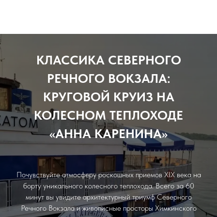
MoscowWaterWays
КЛАССИКА СЕВЕРНОГО
РЕЧНОГО ВОКЗАЛА:
КРУГОВОЙ КРУИЗ НА
КОЛЕСНОМ ТЕПЛОХОДЕ
«АННА КАРЕНИНА»
Почувствуйте атмосферу роскошных приемов XIX века на
борту уникального колесного теплохода. Всего за 60
минут вы увидите архитектурный триумф Северного
Речного Вокзала и живописные просторы Химкинского